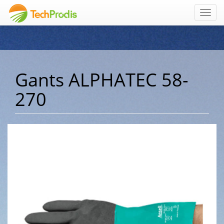
Toggl
navig
Gants ALPHATEC 58-
270