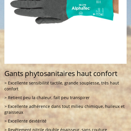
Gants phytosanitaires haut confort
> Excellente sensibilité tactile, grande souplesse, très haut
confort
> Retient peu la chaleur, fait peu transpirer
> Excellente adhérence dans tout milieu chimique, huileux et
graisseux
> Excellente dextérité
> Revêtement nitrile double épaisseur, sans couture